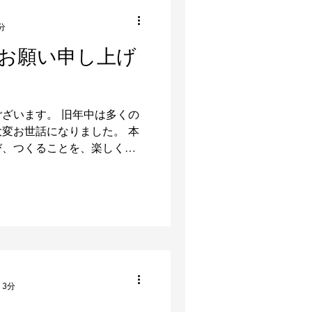
分
お願い申し上げ
ざいます。 旧年中は多くの
変お世話になりました。 本
び、つくることを、楽しく安
ます。 昨年同様、お引き立
ます。...
 3分