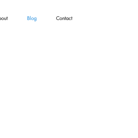
out
Blog
Contact