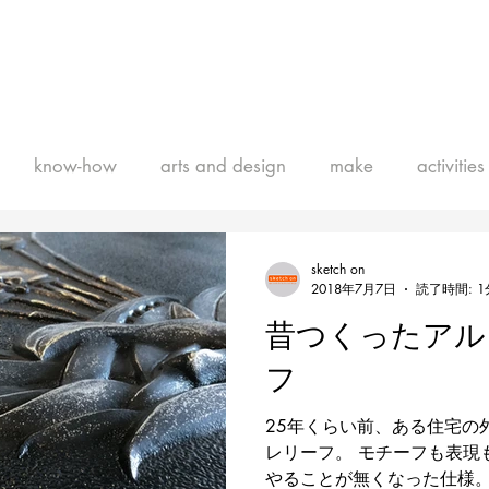
know-how
arts and design
make
activities
sketch on
2018年7月7日
読了時間: 1
昔つくったアル
フ
25年くらい前、ある住宅の
レリーフ。 モチーフも表現
やることが無くなった仕様。