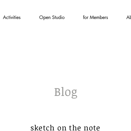
Activities
Open Studio
for Members
Ab
Blog
sketch on the note