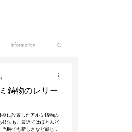
information
分
ミ鋳物のレリー
外壁に設置したアルミ鋳物の
も技法も、最近ではほとんど
 当時でも新しさなど感じな