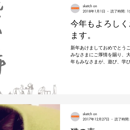
sketch on
2018年1月1日
読了時間: 1
今年もよろしく
ます。
新年あけましておめでとうご
みなさまにご厚情を賜り、大
年もみなさまが、遊び、学
全に行えるよう努めてまいり
ての程よろしくお願い申し上げ
sketch on
2017年12月27日
読了時間: