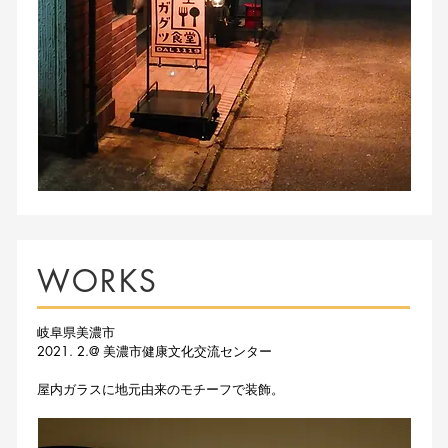
WORKS
岐阜県美濃市
2021. 2.@ 美濃市健康文化交流センター
​屋内ガラスに地元由来のモチーフで装飾。