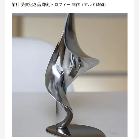
​某社 受賞記念品 彫刻トロフィー 制作（アルミ鋳物）